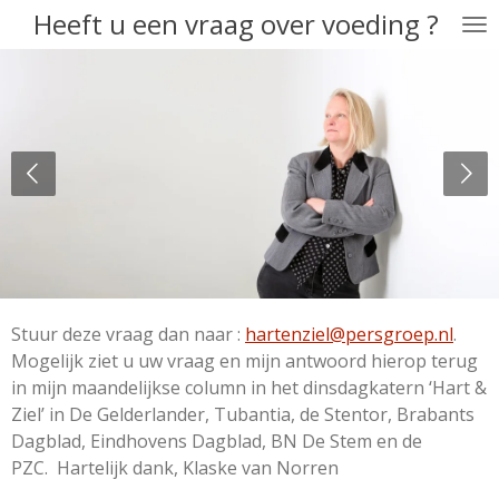
Heeft u een vraag over voeding ?
Ga
direct
naar
de
hoofdinhoud
Stuur deze vraag dan naar :
hartenziel@persgroep.nl
.
Mogelijk ziet u uw vraag en mijn antwoord hierop terug
in mijn maandelijkse column in het dinsdagkatern ‘Hart &
Ziel’ in De Gelderlander, Tubantia, de Stentor, Brabants
Dagblad, Eindhovens Dagblad, BN De Stem en de
PZC. Hartelijk dank, Klaske van Norren