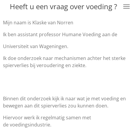
Heeft u een vraag over voeding ?
Ga
direct
naar
Mijn naam is Klaske van Norren
de
Ik ben assistant professor Humane Voeding aan de
hoofdinhoud
Universiteit van Wageningen.
Ik doe onderzoek naar mechanismen achter het sterke
spierverlies bij veroudering en ziekte.
Binnen dit onderzoek kijk ik naar wat je met voeding en
bewegen aan dit spierverlies zou kunnen doen.
Hiervoor werk ik regelmatig samen met
de voedingsindustrie.